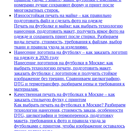
номерами лучше сохраняют форму и принт после
многократных стирок.
Износостойкая печать на майке – как правильно
подготовить файл и сделать фото на одежде
Печать на футболке и майке: как выбрать технологию
нанесения, подготовить макет, получить яркое фото на
одежде и сохранить принт после стирки. Разбираем
виды печати, стоимость, требования к файлам, выбор
ткани и правила ухода за изделиями.
Нанесение логотипа на футболку – как заказать логотип
на одежду в 2026 году
Нанесение логотипов на футболки в Москве: как
выбрать технологию печати, подготовить макет,
заказать футболки с логотипом и получить стойкое
изображение без трещин. Сравниваем шелкографию,
DTG и термотрансфер, разбираем цены и требования к
материалам.
Качественная печать на футболках в Москве – как
заказать стильную футку с принтом
Как выбрать печать на футболках в Москве? Разбираем
технологии нанесения, стоимость заказа, особенности
DTG, шелкографии и термопереноса, подготовку
макета, требования к фото и правила ухода за
футболками с принтом, чтобы изображение оставалось