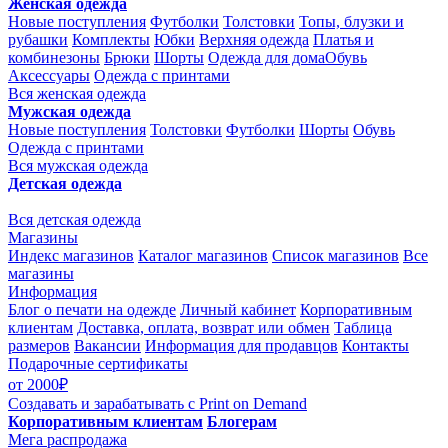
Женская одежда
Новые поступления
Футболки
Толстовки
Топы, блузки и
рубашки
Комплекты
Юбки
Верхняя одежда
Платья и
комбинезоны
Брюки
Шорты
Одежда для дома
Обувь
Аксессуары
Одежда с принтами
Вся женская одежда
Мужская одежда
Новые поступления
Толстовки
Футболки
Шорты
Обувь
Одежда с принтами
Вся мужская одежда
Детская одежда
Вся детская одежда
Магазины
Индекс магазинов
Каталог магазинов
Список магазинов
Все
магазины
Информация
Блог о печати на одежде
Личный кабинет
Корпоративным
клиентам
Доставка, оплата, возврат или обмен
Таблица
размеров
Вакансии
Информация для продавцов
Контакты
Подарочные сертификаты
от 2000₽
Создавать и зарабатывать
с Print on Demand
Корпоративным клиентам
Блогерам
Мега распродажа