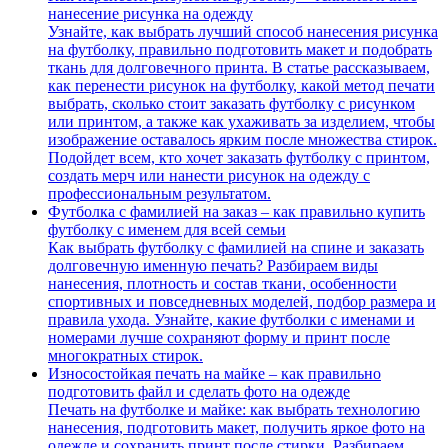
нанесение рисунка на одежду
Узнайте, как выбрать лучший способ нанесения рисунка
на футболку, правильно подготовить макет и подобрать
ткань для долговечного принта. В статье рассказываем,
как перенести рисунок на футболку, какой метод печати
выбрать, сколько стоит заказать футболку с рисунком
или принтом, а также как ухаживать за изделием, чтобы
изображение оставалось ярким после множества стирок.
Подойдет всем, кто хочет заказать футболку с принтом,
создать мерч или нанести рисунок на одежду с
профессиональным результатом.
Футболка с фамилией на заказ – как правильно купить
футболку с именем для всей семьи
Как выбрать футболку с фамилией на спине и заказать
долговечную именную печать? Разбираем виды
нанесения, плотность и состав ткани, особенности
спортивных и повседневных моделей, подбор размера и
правила ухода. Узнайте, какие футболки с именами и
номерами лучше сохраняют форму и принт после
многократных стирок.
Износостойкая печать на майке – как правильно
подготовить файл и сделать фото на одежде
Печать на футболке и майке: как выбрать технологию
нанесения, подготовить макет, получить яркое фото на
одежде и сохранить принт после стирки. Разбираем