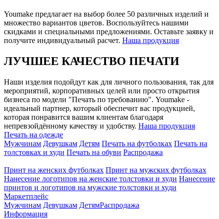
Youmake предлагает на выбор более 50 различных изделий и
множество вариантов цветов. Воспользуйтесь нашими
скидками и специальными предложениями. Оставьте заявку и
получите индивидуальный расчет.
Наша продукция
ЛУЧШЕЕ КАЧЕСТВО ПЕЧАТИ
Наши изделия подойдут как для личного пользования, так для
мероприятий, корпоративных целей или просто открытия
бизнеса по модели "Печать по требованию". Youmake -
идеальный партнер, который обеспечит вас продукцией,
которая понравится вашим клиентам благодаря
непревзойдённому качеству и удобству.
Наша продукция
Печать на одежде
Мужчинам
Девушкам
Детям
Печать на футболках
Печать на
толстовках и худи
Печать на обуви
Распродажа
Принт на женских футболках
Принт на мужских футболках
Нанесение логотипов на женские толстовки и худи
Нанесение
принтов и логотипов на мужские толстовки и худи
Маркетплейс
Мужчинам
Девушкам
Детям
Распродажа
Информация