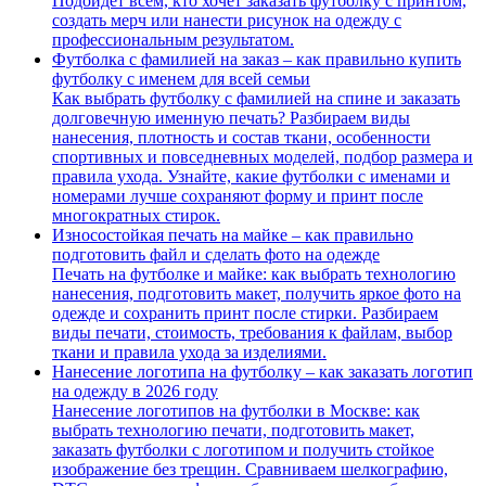
Подойдет всем, кто хочет заказать футболку с принтом,
создать мерч или нанести рисунок на одежду с
профессиональным результатом.
Футболка с фамилией на заказ – как правильно купить
футболку с именем для всей семьи
Как выбрать футболку с фамилией на спине и заказать
долговечную именную печать? Разбираем виды
нанесения, плотность и состав ткани, особенности
спортивных и повседневных моделей, подбор размера и
правила ухода. Узнайте, какие футболки с именами и
номерами лучше сохраняют форму и принт после
многократных стирок.
Износостойкая печать на майке – как правильно
подготовить файл и сделать фото на одежде
Печать на футболке и майке: как выбрать технологию
нанесения, подготовить макет, получить яркое фото на
одежде и сохранить принт после стирки. Разбираем
виды печати, стоимость, требования к файлам, выбор
ткани и правила ухода за изделиями.
Нанесение логотипа на футболку – как заказать логотип
на одежду в 2026 году
Нанесение логотипов на футболки в Москве: как
выбрать технологию печати, подготовить макет,
заказать футболки с логотипом и получить стойкое
изображение без трещин. Сравниваем шелкографию,