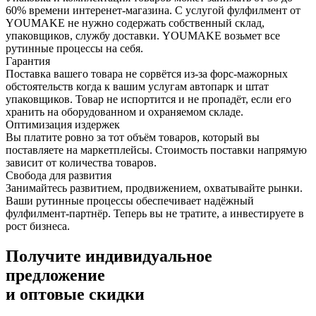
60% времени интеренет-магазина. С услугой фулфилмент от
YOUMAKE не нужно содержать собственный склад,
упаковщиков, службу доставки. YOUMAKE возьмет все
рутинные процессы на себя.
Гарантия
Поставка вашего товара не сорвётся из-за форс-мажорных
обстоятельств когда к вашим услугам автопарк и штат
упаковщиков. Товар не испортится и не пропадёт, если его
хранить на оборудованном и охраняемом складе.
Оптимизация издержек
Вы платите ровно за тот объём товаров, который вы
поставляете на маркетплейсы. Стоимость поставки напрямую
зависит от количества товаров.
Свобода для развития
Занимайтесь развитием, продвижением, охватывайте рынки.
Ваши рутинные процессы обеспечивает надёжный
фулфилмент-партнёр. Теперь вы не тратите, а инвестируете в
рост бизнеса.
Получите индивидуальное
предложение
и оптовые скидки