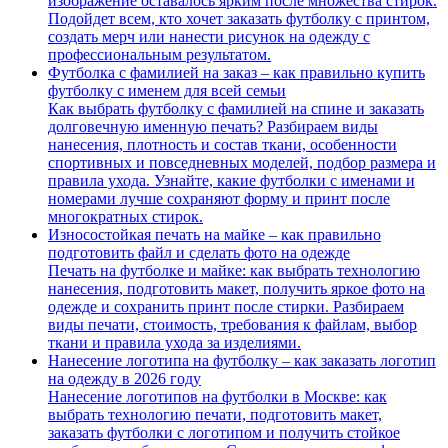
изображение оставалось ярким после множества стирок.
Подойдет всем, кто хочет заказать футболку с принтом,
создать мерч или нанести рисунок на одежду с
профессиональным результатом.
Футболка с фамилией на заказ – как правильно купить
футболку с именем для всей семьи
Как выбрать футболку с фамилией на спине и заказать
долговечную именную печать? Разбираем виды
нанесения, плотность и состав ткани, особенности
спортивных и повседневных моделей, подбор размера и
правила ухода. Узнайте, какие футболки с именами и
номерами лучше сохраняют форму и принт после
многократных стирок.
Износостойкая печать на майке – как правильно
подготовить файл и сделать фото на одежде
Печать на футболке и майке: как выбрать технологию
нанесения, подготовить макет, получить яркое фото на
одежде и сохранить принт после стирки. Разбираем
виды печати, стоимость, требования к файлам, выбор
ткани и правила ухода за изделиями.
Нанесение логотипа на футболку – как заказать логотип
на одежду в 2026 году
Нанесение логотипов на футболки в Москве: как
выбрать технологию печати, подготовить макет,
заказать футболки с логотипом и получить стойкое