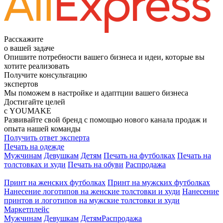
Расскажите
о вашей задаче
Опишите потребности вашего бизнеса и идеи, которые вы
хотите реализовать
Получите консультацию
экспертов
Мы поможем в настройке и адаптции вашего бизнеса
Достигайте целей
с YOUMAKE
Развивайте свой бренд с помощью нового канала продаж и
опыта нашей команды
Получить ответ эксперта
Печать на одежде
Мужчинам
Девушкам
Детям
Печать на футболках
Печать на
толстовках и худи
Печать на обуви
Распродажа
Принт на женских футболках
Принт на мужских футболках
Нанесение логотипов на женские толстовки и худи
Нанесение
принтов и логотипов на мужские толстовки и худи
Маркетплейс
Мужчинам
Девушкам
Детям
Распродажа