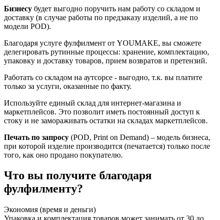
Бизнесу
будет выгодно поручить нам работу со складом и
доставку (в случае работы по предзаказу изделий, а не по
модели POD).
Благодаря услуге фулфилмент от YOUMAKE, вы сможете
делегировать рутинные процессы: хранение, комплектацию,
упаковку и доставку товаров, прием возвратов и претензий.
Работать со складом на аутсорсе - выгодно, т.к. вы платите
только за услуги, оказанные по факту.
Используйте единый склад для интернет-магазина и
маркетплейсов. Это позволит иметь постоянный доступ к
стоку и не замораживать остатки на складах маркетплейсов.
Печать по запросу
(POD, Print on Demand) – модель бизнеса,
при которой изделие производится (печатается) только после
того, как оно продано покупателю.
Что вы получите благодаря
фулфилменту?
Экономия (время и деньги)
Упаковка и комплектация товаров может занимать от 30 до