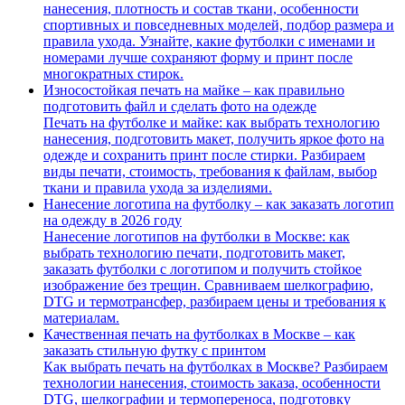
нанесения, плотность и состав ткани, особенности
спортивных и повседневных моделей, подбор размера и
правила ухода. Узнайте, какие футболки с именами и
номерами лучше сохраняют форму и принт после
многократных стирок.
Износостойкая печать на майке – как правильно
подготовить файл и сделать фото на одежде
Печать на футболке и майке: как выбрать технологию
нанесения, подготовить макет, получить яркое фото на
одежде и сохранить принт после стирки. Разбираем
виды печати, стоимость, требования к файлам, выбор
ткани и правила ухода за изделиями.
Нанесение логотипа на футболку – как заказать логотип
на одежду в 2026 году
Нанесение логотипов на футболки в Москве: как
выбрать технологию печати, подготовить макет,
заказать футболки с логотипом и получить стойкое
изображение без трещин. Сравниваем шелкографию,
DTG и термотрансфер, разбираем цены и требования к
материалам.
Качественная печать на футболках в Москве – как
заказать стильную футку с принтом
Как выбрать печать на футболках в Москве? Разбираем
технологии нанесения, стоимость заказа, особенности
DTG, шелкографии и термопереноса, подготовку