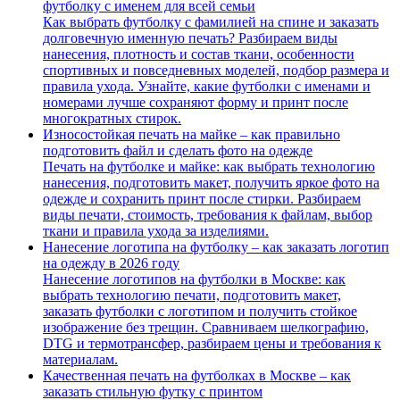
футболку с именем для всей семьи
Как выбрать футболку с фамилией на спине и заказать
долговечную именную печать? Разбираем виды
нанесения, плотность и состав ткани, особенности
спортивных и повседневных моделей, подбор размера и
правила ухода. Узнайте, какие футболки с именами и
номерами лучше сохраняют форму и принт после
многократных стирок.
Износостойкая печать на майке – как правильно
подготовить файл и сделать фото на одежде
Печать на футболке и майке: как выбрать технологию
нанесения, подготовить макет, получить яркое фото на
одежде и сохранить принт после стирки. Разбираем
виды печати, стоимость, требования к файлам, выбор
ткани и правила ухода за изделиями.
Нанесение логотипа на футболку – как заказать логотип
на одежду в 2026 году
Нанесение логотипов на футболки в Москве: как
выбрать технологию печати, подготовить макет,
заказать футболки с логотипом и получить стойкое
изображение без трещин. Сравниваем шелкографию,
DTG и термотрансфер, разбираем цены и требования к
материалам.
Качественная печать на футболках в Москве – как
заказать стильную футку с принтом