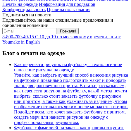
Печать на одежде
Информация для продавцов
Конфиденциальность
Правила пользования
Подписаться на новости
Подписывайтесь на наши специальные предложения и
обновления коллекций
Поехали!
8-800-700-49-15
С 10 до 19 по московскому времени, пн-пт
Youmake in English
Блог о печати на одежде
Как перенести рисунок на футболку – технологичное
нанесение рисунка на одежду
Узнайте, как выбрать лучший способ нанесения рисунка
на футболку, правильно подготовить макет и подобрать
ткань для долговечного принта. В статье рассказываем,
как перенести рисунок на футболку, какой метод печати
выбрать, сколько стоит заказать футболку с рисунком
или принтом, а также как ухаживать за изделием, чтобы
изображение оставалось ярким после множества стирок.
Подойдет всем, кто хочет заказать футболку с принтом,
создать мерч или нанести рисунок на одежду с
профессиональным результатом.
Футболка с фамилией на заказ – как правильно купить