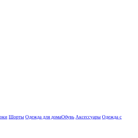
юки
Шорты
Одежда для дома
Обувь
Аксессуары
Одежда с