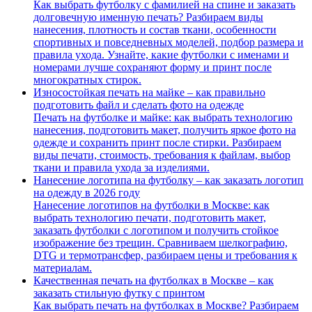
Как выбрать футболку с фамилией на спине и заказать
долговечную именную печать? Разбираем виды
нанесения, плотность и состав ткани, особенности
спортивных и повседневных моделей, подбор размера и
правила ухода. Узнайте, какие футболки с именами и
номерами лучше сохраняют форму и принт после
многократных стирок.
Износостойкая печать на майке – как правильно
подготовить файл и сделать фото на одежде
Печать на футболке и майке: как выбрать технологию
нанесения, подготовить макет, получить яркое фото на
одежде и сохранить принт после стирки. Разбираем
виды печати, стоимость, требования к файлам, выбор
ткани и правила ухода за изделиями.
Нанесение логотипа на футболку – как заказать логотип
на одежду в 2026 году
Нанесение логотипов на футболки в Москве: как
выбрать технологию печати, подготовить макет,
заказать футболки с логотипом и получить стойкое
изображение без трещин. Сравниваем шелкографию,
DTG и термотрансфер, разбираем цены и требования к
материалам.
Качественная печать на футболках в Москве – как
заказать стильную футку с принтом
Как выбрать печать на футболках в Москве? Разбираем