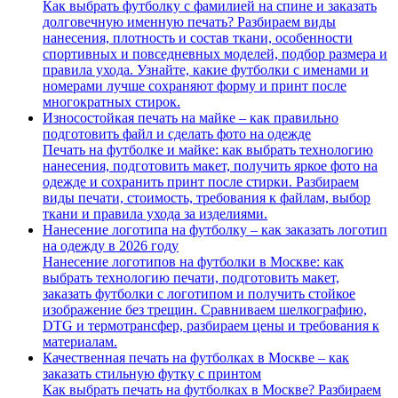
Как выбрать футболку с фамилией на спине и заказать
долговечную именную печать? Разбираем виды
нанесения, плотность и состав ткани, особенности
спортивных и повседневных моделей, подбор размера и
правила ухода. Узнайте, какие футболки с именами и
номерами лучше сохраняют форму и принт после
многократных стирок.
Износостойкая печать на майке – как правильно
подготовить файл и сделать фото на одежде
Печать на футболке и майке: как выбрать технологию
нанесения, подготовить макет, получить яркое фото на
одежде и сохранить принт после стирки. Разбираем
виды печати, стоимость, требования к файлам, выбор
ткани и правила ухода за изделиями.
Нанесение логотипа на футболку – как заказать логотип
на одежду в 2026 году
Нанесение логотипов на футболки в Москве: как
выбрать технологию печати, подготовить макет,
заказать футболки с логотипом и получить стойкое
изображение без трещин. Сравниваем шелкографию,
DTG и термотрансфер, разбираем цены и требования к
материалам.
Качественная печать на футболках в Москве – как
заказать стильную футку с принтом
Как выбрать печать на футболках в Москве? Разбираем