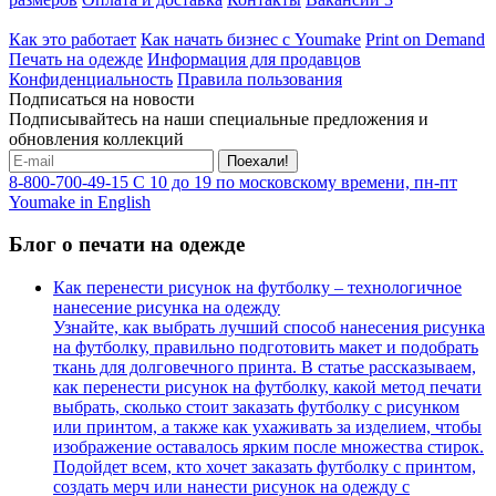
Как это работает
Как начать бизнес с Youmake
Print on Demand
Печать на одежде
Информация для продавцов
Конфиденциальность
Правила пользования
Подписаться на новости
Подписывайтесь на наши специальные предложения и
обновления коллекций
Поехали!
8-800-700-49-15
С 10 до 19 по московскому времени, пн-пт
Youmake in English
Блог о печати на одежде
Как перенести рисунок на футболку – технологичное
нанесение рисунка на одежду
Узнайте, как выбрать лучший способ нанесения рисунка
на футболку, правильно подготовить макет и подобрать
ткань для долговечного принта. В статье рассказываем,
как перенести рисунок на футболку, какой метод печати
выбрать, сколько стоит заказать футболку с рисунком
или принтом, а также как ухаживать за изделием, чтобы
изображение оставалось ярким после множества стирок.
Подойдет всем, кто хочет заказать футболку с принтом,
создать мерч или нанести рисунок на одежду с