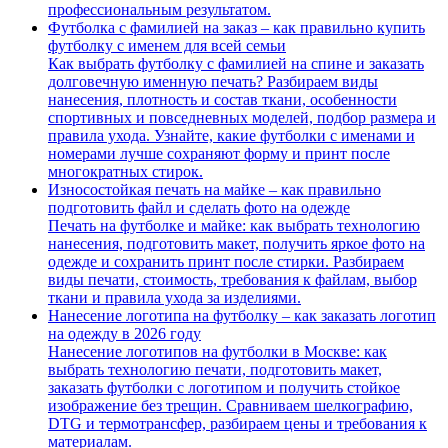
профессиональным результатом.
Футболка с фамилией на заказ – как правильно купить
футболку с именем для всей семьи
Как выбрать футболку с фамилией на спине и заказать
долговечную именную печать? Разбираем виды
нанесения, плотность и состав ткани, особенности
спортивных и повседневных моделей, подбор размера и
правила ухода. Узнайте, какие футболки с именами и
номерами лучше сохраняют форму и принт после
многократных стирок.
Износостойкая печать на майке – как правильно
подготовить файл и сделать фото на одежде
Печать на футболке и майке: как выбрать технологию
нанесения, подготовить макет, получить яркое фото на
одежде и сохранить принт после стирки. Разбираем
виды печати, стоимость, требования к файлам, выбор
ткани и правила ухода за изделиями.
Нанесение логотипа на футболку – как заказать логотип
на одежду в 2026 году
Нанесение логотипов на футболки в Москве: как
выбрать технологию печати, подготовить макет,
заказать футболки с логотипом и получить стойкое
изображение без трещин. Сравниваем шелкографию,
DTG и термотрансфер, разбираем цены и требования к
материалам.