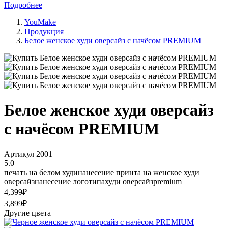
Подробнее
YouMake
Продукция
Белое женское худи оверсайз с начёсом PREMIUM
Белое женское худи оверсайз
с начёсом PREMIUM
Артикул 2001
5.0
печать на белом худи
нанесение принта на женское худи
оверсайз
нанесение логотипа
худи оверсайз
premium
4,399₽
3,899₽
Другие цвета