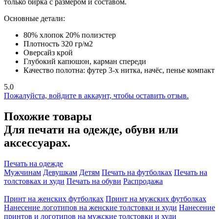
только бирка с размером и составом.
Основные детали:
80% хлопок 20% полиэстер
Плотность 320 гр/м2
Оверсайз крой
Глубокий капюшон, карман спереди
Качество полотна: футер 3-х нитка, начёс, пенье компакт
5.0
Пожалуйста,
войдите
в аккаунт, чтобы оставить отзыв.
Похожие товары
Для печати на одежде, обуви или
аксессуарах.
Печать на одежде
Мужчинам
Девушкам
Детям
Печать на футболках
Печать на
толстовках и худи
Печать на обуви
Распродажа
Принт на женских футболках
Принт на мужских футболках
Нанесение логотипов на женские толстовки и худи
Нанесение
принтов и логотипов на мужские толстовки и худи