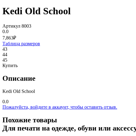
Kedi Old School
Артикул 8003
0.0
7,863₽
Таблица размеров
43
44
45
Купить
Описание
Kedi Old School
0.0
Пожалуйста,
войдите
в аккаунт, чтобы оставить отзыв.
Похожие товары
Для печати на одежде, обуви или аксесс