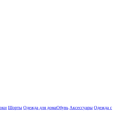
юки
Шорты
Одежда для дома
Обувь
Аксессуары
Одежда с